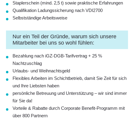
Staplerschein (mind. 2,5 t) sowie praktische Erfahrungen
Qualifikation Ladungssicherung nach VDI2700
Selbstständige Arbeitsweise
Nur ein Teil der Gründe, warum sich unsere
Mitarbeiter bei uns so wohl fühlen:
Bezahlung nach iGZ-DGB-Tarifvertrag + 25 %
Nachtzuschlag
Urlaubs- und Weihnachtsgeld
Flexibles Arbeiten im Schichtbetrieb, damit Sie Zeit für sich
und Ihre Liebsten haben
persönliche Betreuung und Unterstützung – wir sind immer
für Sie da!
Vorteile & Rabatte durch Corporate Benefit-Programm mit
über 800 Partnern