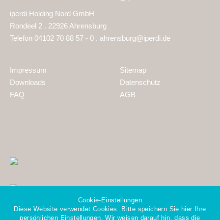
iperdi Holding Nord GmbH
Rondeel 2 . 22926 Ahrensburg
Telefon 04102 70 88 57 - 0 .
ahrensburg@iperdi.de
Impressum
Sitemap
Downloads
Datenschutz
FAQ
AGB
Cookie-Einstellungen
Diese Website verwendet Cookies. Bitte speichern Sie hier Ihre
persönlichen Einstellungen. Wir weisen darauf hin, dass die