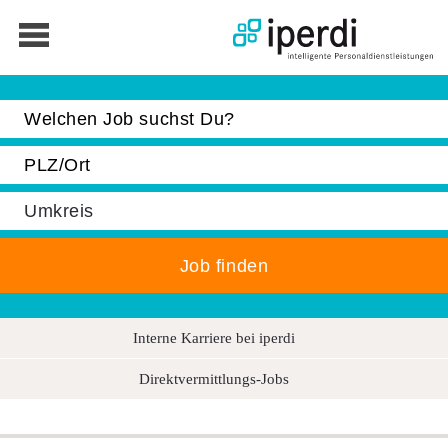
Jobbörse
Bewerber
Unternehmen
Über iperdi
Kontakt
AGB
News
Interne Karriere bei iperdi
Suche
Direktvermittlungs-Jobs
Impressum