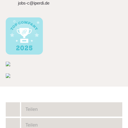
jobs-c@iperdi.de
Teilen
Teilen