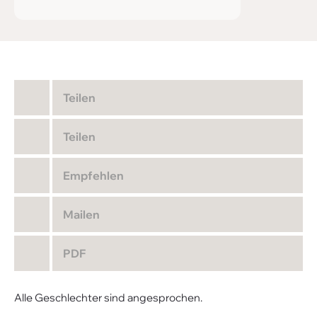
Teilen
Teilen
Empfehlen
Mailen
PDF
Alle Geschlechter sind angesprochen.