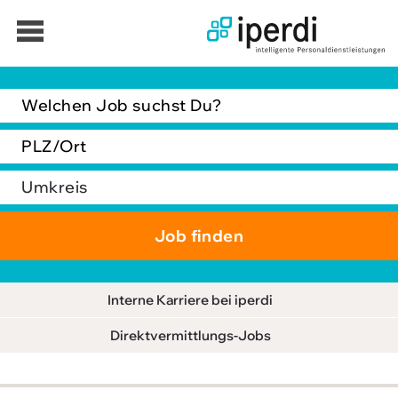
Jobbörse
Bewerber
Unternehmen
Über iperdi
Kontakt
AGB
News
Interne Karriere bei iperdi
Suche
Direktvermittlungs-Jobs
Impressum