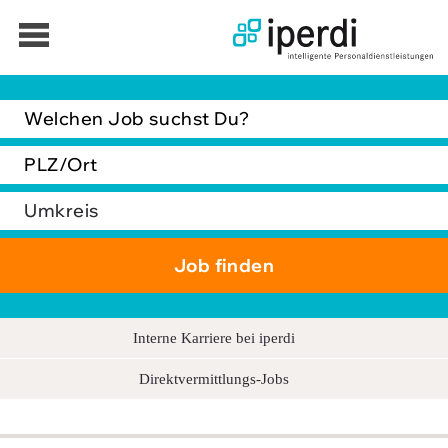
Jobbörse
Bewerber
Unternehmen
Über iperdi
Kontakt
AGB
Interne Karriere bei iperdi
News
Direktvermittlungs-Jobs
Suche
Impressum