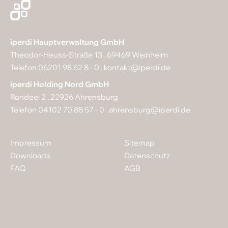
iperdi Hauptverwaltung GmbH
Theodor-Heuss-Straße 13 . 69469 Weinheim
Telefon 06201 98 62 8 - 0 .
kontakt@iperdi.de
iperdi Holding Nord GmbH
Rondeel 2 . 22926 Ahrensburg
Telefon 04102 70 88 57 - 0 .
ahrensburg@iperdi.de
Impressum
Sitemap
Downloads
Datenschutz
FAQ
AGB