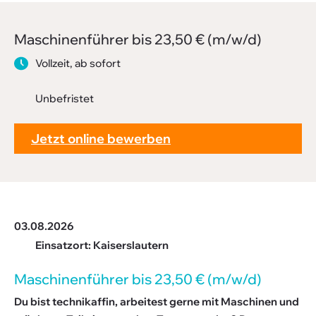
Downloads
Maschi­nen­führer bis 23,50 € (m/w/d)
FAQ
Vollzeit, ab sofort
Sitemap
Unbefristet
Datenschutz
Jetzt online bewerben
03.08.2026
Einsatzort: Kaiserslautern
Maschi­nen­führer bis 23,50 € (m/w/d)
Du bist technikaffin, arbeitest gerne mit Maschinen und