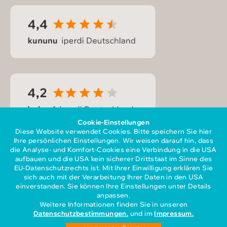
Cookie-Einstellungen
Diese Website verwendet Cookies. Bitte speichern Sie hier
Ihre persönlichen Einstellungen. Wir weisen darauf hin, dass
die Analyse- und Komfort-Cookies eine Verbindung in die USA
aufbauen und die USA kein sicherer Drittstaat im Sinne des
EU-Datenschutzrechts ist. Mit Ihrer Einwilligung erklären Sie
sich auch mit der Verarbeitung Ihrer Daten in den USA
Mitglied im Gesamtverband
einverstanden. Sie können Ihre Einstellungen unter Details
der Personaldienstleister e.V.
anpassen.
Weitere Informationen finden Sie in unseren
Datenschutzbestimmungen.
und im
Impressum.