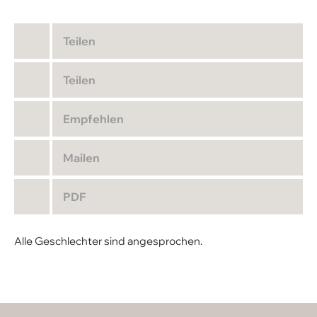
Teilen
Teilen
Empfehlen
Mailen
PDF
Alle Geschlechter sind angesprochen.