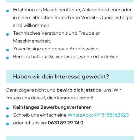
Erfahrung als Maschinenführer, Anlagenbediener oder
in einem ähnlichen Bereich von Vorteil – Quereinsteiger
sind willkommen!
Technisches Verständnis und Freude an
Maschinenarbeit.
Zuverlässige und genaue Arbeitsweise.
Bereitschaft zur Schichtarbeit, wenn erforderlich.
​​​​​​​Haben wir dein Interesse geweckt?
Dann zögere nicht und
bewirb dich jetzt
bei uns! Wir
freuen uns darauf, dich kennenzulernen!
Kein langes Bewerbungsverfahren
Schreib uns einfach eine
WhatsApp: 4915155163923
oder ruf uns an:
0631 89 29 74 0