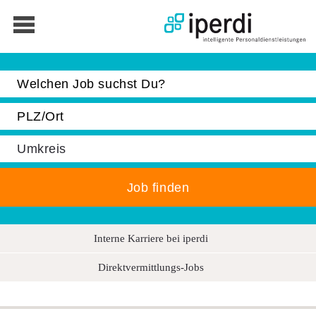
Jobbörse
Bewerber
Unternehmen
Über iperdi
Kontakt
AGB
News
Interne Karriere bei iperdi
Suche
Direktvermittlungs-Jobs
Impressum
Downloads