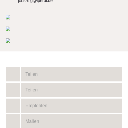
jobs-sig@iperdi.de
Teilen
Teilen
Empfehlen
Mailen