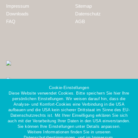
Impressum
Sitemap
Downloads
Datenschutz
FAQ
AGB
Cookie-Einstellungen
Diese Website verwendet Cookies. Bitte speichern Sie hier Ihre
persönlichen Einstellungen. Wir weisen darauf hin, dass die
Analyse- und Komfort-Cookies eine Verbindung in die USA
aufbauen und die USA kein sicherer Drittstaat im Sinne des EU-
Datenschutzrechts ist. Mit Ihrer Einwilligung erklären Sie sich
Mitglied im Gesamtverband
auch mit der Verarbeitung Ihrer Daten in den USA einverstanden.
der Personaldienstleister e.V.
Sie können Ihre Einstellungen unter Details anpassen.
Weitere Informationen finden Sie in unseren
Datenschutzbestimmungen.
und im
Impressum.