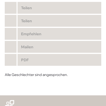
Teilen
Teilen
Empfehlen
Mailen
PDF
Alle Geschlechter sind angesprochen.