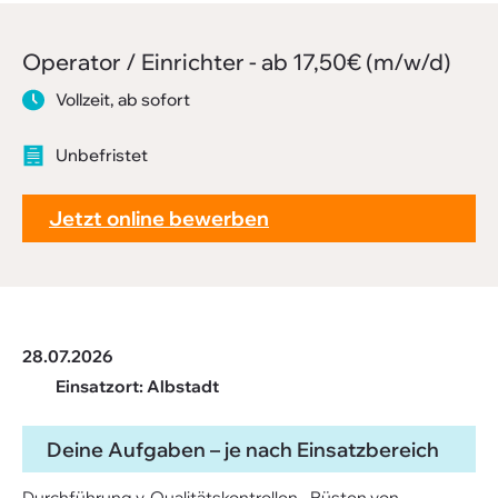
Downloads
FAQ
Operator / Einrichter - ab 17,50€ (m/w/d)
Sitemap
Vollzeit, ab sofort
Datenschutz
Unbefristet
Jetzt online bewerben
28.07.2026
Einsatzort: Albstadt
Deine Aufgaben – je nach Einsatzbereich
Durchführung v. Qualitätskontrollen - Rüsten von