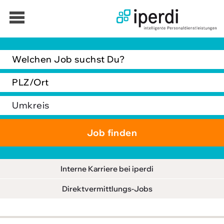
Jobbörse
Bewerber
Unternehmen
Über iperdi
Kontakt
AGB
News
Interne Karriere bei iperdi
Suche
Direktvermittlungs-Jobs
Impressum