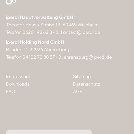
iperdi Hauptverwaltung GmbH
Theodor-Heuss-Straße 13 . 69469 Weinheim
Telefon 06201 98 62 8 - 0 .
kontakt@iperdi.de
iperdi Holding Nord GmbH
Rondeel 2 . 22926 Ahrensburg
Telefon 04102 70 88 57 - 0 .
ahrensburg@iperdi.de
Impressum
Sitemap
Downloads
Datenschutz
FAQ
AGB