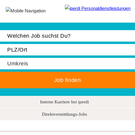
Jobbörse
Bewerber
Unternehmen
Über iperdi
Kontakt
AGB
Interne Karriere bei iperdi
News
Direktvermittlungs-Jobs
Suche
Impressum