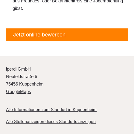
aus Freundes- oder Bekanntenkreis eine Jobempfehlung
gibst.
Jetzt online bewerben
iperdi GmbH
Neufeldstraße 6
76456 Kuppenheim
GoogleMaps
Alle Informationen zum Standort in Kuppenheim
Alle Stellenanzeigen dieses Standorts anzeigen