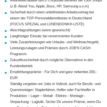
Mitarbeiterrabatte
durch Corporate Benefits
bei 1500 Shops
(z.B. About You, Apple, Boss, HP, Samsung u.v.m)
Sicherheit durch einen
unbefristeten Arbeitsvertrag
bei
einem der
TOP-Personaldienstleister in Deutschland
(FOCUS SPEZIAL und LÜNENDONK®-LISTE)
Abschlagzahlungen
(wenn gewünscht)
Langfristiger Einsatz bei renommierten Kunden
Viele
Zusatzleistungen
wie
Urlaubs- und Weihnachtsgeld
,
Leistungszulagen und Prämien durch JOB'N CASH-
Programm
Zukunftssicherheit durch mögliche Übernahme in den
Kundenbetrieb
Empfehlungsprämie - Für Dich und ganz nebenbei 200,-
EUR
Ständig vergeben wir Jobs in Vollzeit, auch für Berufs- und
Quereinsteiger: Staplerfahrer, Helfer oder Fachhelfer in
Produktion – Lager – Metall - Elektro - Montage -
Verpackung - Logistik. Sicher Dir unsere Prämie, wenn Du