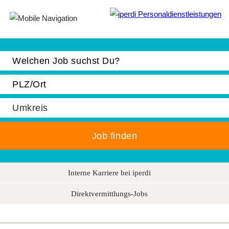
Jobbörse
Bewerber
Unternehmen
Über iperdi
Kontakt
AGB
News
Interne Karriere bei iperdi
Suche
Direktvermittlungs-Jobs
Impressum