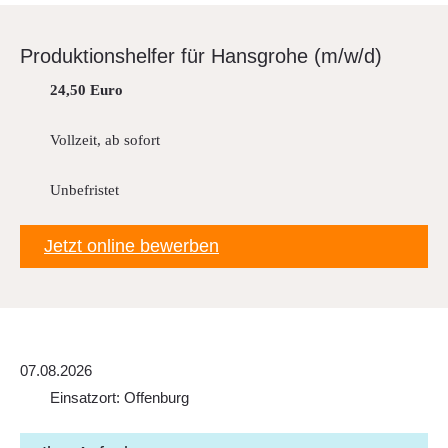
Downloads
FAQ
Produk­ti­ons­helfer für Hansgrohe (m/w/d)
Sitemap
24,50 Euro
Datenschutz
Vollzeit, ab sofort
Unbefristet
Jetzt online bewerben
07.08.2026
Einsatzort: Offenburg