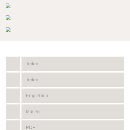
Teilen
Teilen
Empfehlen
Mailen
PDF