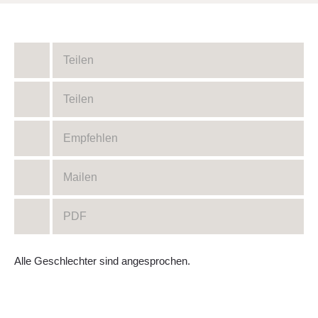
Teilen
Teilen
Empfehlen
Mailen
PDF
Alle Geschlechter sind angesprochen.