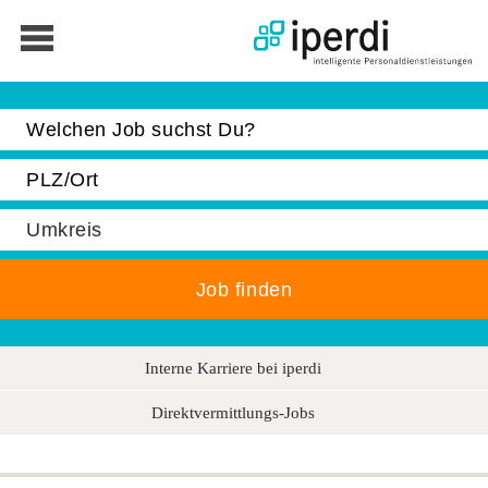
Jobbörse
Bewerber
Unternehmen
Über iperdi
Kontakt
AGB
Interne Karriere bei iperdi
News
Direktvermittlungs-Jobs
Suche
Impressum