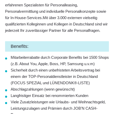
erfahrenen Spezialisten für Personalleasing,
Personalvermittlung und individuelle Personalkonzepte sowie
für In-House-Services.Mit über 3.000 externen vielseitig
qualifizierten Kolleginnen und Kollegen in Deutschland sind wir
jederzeit Ihr zuverlässiger Partner für alle Personalfragen.
Benefits:
Mitarbeiterrabatte
durch Corporate Benefits
bei 1500 Shops
(z.B. About You, Apple, Boss, HP, Samsung u.v.m)
Sicherheit durch einen
unbefristeten Arbeitsvertrag
bei
einem der
TOP-Personaldienstleister in Deutschland
(FOCUS SPEZIAL und LÜNENDONK®-LISTE)
Abschlagzahlungen
(wenn gewünscht)
Langfristiger Einsatz bei renommierten Kunden
Viele
Zusatzleistungen
wie
Urlaubs- und Weihnachtsgeld
,
Leistungszulagen und Prämien durch JOB'N CASH-