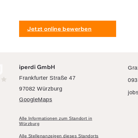
Jetzt online bewerben
iperdi GmbH
Gra
Frankfurter Straße 47
093
97082 Würzburg
job
GoogleMaps
Alle Informationen zum Standort in
Würzburg
Alle Stellenanzeigen dieses Standorts