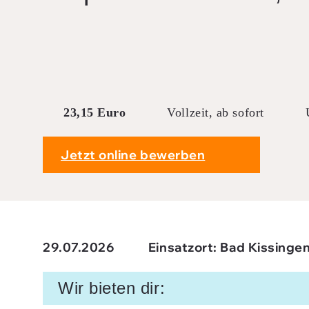
Downloads
FAQ
Sitemap
Datenschutz
23,15 Euro
Vollzeit, ab sofort
AGB
Jetzt online bewerben
29.07.2026
Einsatzort: Bad Kissinge
Wir bieten dir: