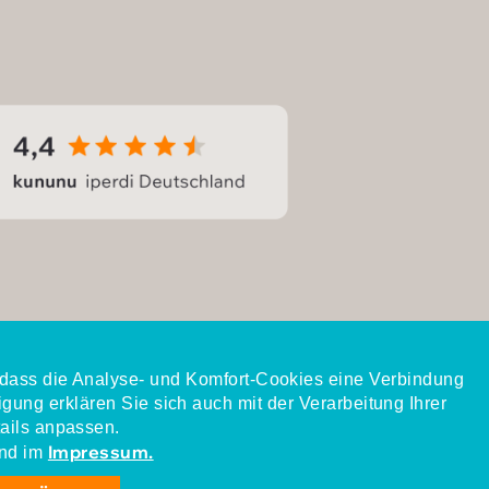
, dass die Analyse- und Komfort-Cookies eine Verbindung
igung erklären Sie sich auch mit der Verarbeitung Ihrer
ails anpassen.
Impressum.
nd im