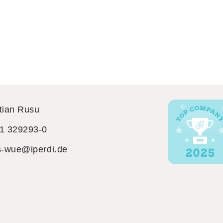
tian Rusu
1 329293-0
s-wue@iperdi.de