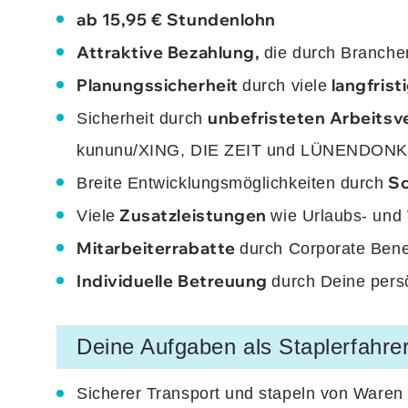
ab 15,95 € Stundenlohn
Attraktive Bezahlung,
die durch Branche
Planungssicherheit
langfrist
durch viele
unbefristeten Arbeitsv
Sicherheit durch
kununu/XING, DIE ZEIT und LÜNENDONK
Sc
Breite Entwicklungsmöglichkeiten durch
Zusatzleistungen
Viele
wie Urlaubs- und
Mitarbeiterrabatte
durch Corporate Bene
Individuelle Betreuung
durch Deine persö
Deine Aufgaben als Staplerfahrer
Sicherer Transport und stapeln von Waren