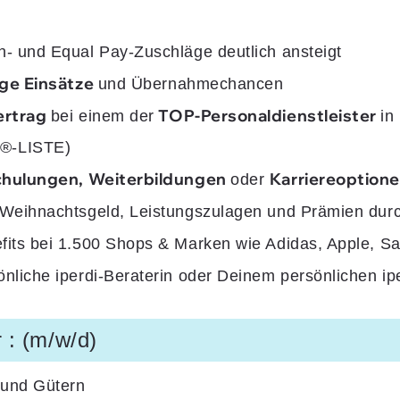
n- und Equal Pay-Zuschläge deutlich ansteigt
ige Einsätze
und Übernahmechancen
ertrag
TOP-Personaldienstleister
bei einem der
in
®-LISTE)
hulungen, Weiterbildungen
Karriereoption
oder
 Weihnachtsgeld, Leistungszulagen und Prämien dur
fits bei 1.500 Shops & Marken wie Adidas, Apple, 
nliche iperdi-Beraterin oder Deinem persönlichen ip
 : (m/w/d)
 und Gütern