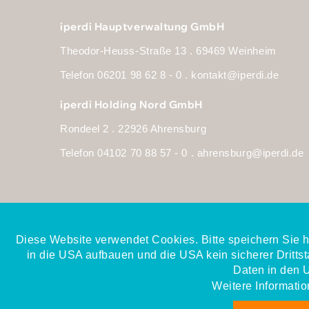
iperdi Hauptverwaltung GmbH
Theodor-Heuss-Straße 13 . 69469 Weinheim
Telefon 06201 98 62 8 - 0 .
kontakt@iperdi.de
iperdi Holding Nord GmbH
Rondeel 2 . 22926 Ahrensburg
Telefon 04102 70 88 57 - 0 .
ahrensburg@iperdi.de
Diese Website verwendet Cookies. Bitte speichern Sie h
Mitglied im Gesamtverband
in die USA aufbauen und die USA kein sicherer Drittsta
der Personaldienstleister e.V.
Daten in den 
Weitere Informati