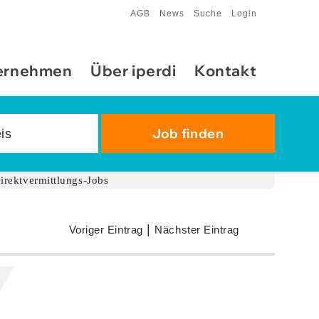
AGB
News
Suche
Login
ernehmen
Über iperdi
Kontakt
irektvermittlungs-Jobs
|
Voriger Eintrag
Nächster Eintrag