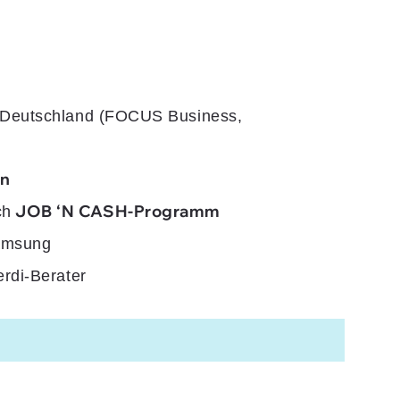
 Deutschland (FOCUS Business,
en
JOB ‘N CASH-Programm
ch
Samsung
erdi-Berater