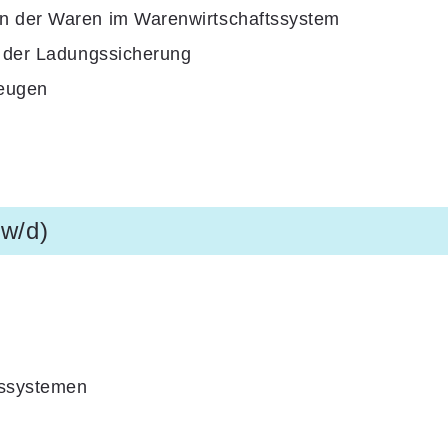
n der Waren im Warenwirtschaftssystem
e der Ladungssicherung
zeugen
/w/d)
tssystemen