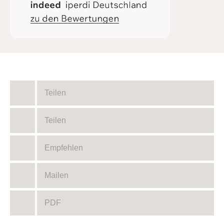
Teilen
Teilen
Empfehlen
Mailen
PDF