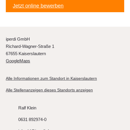
Jetzt online bewerben
iperdi GmbH
Richard-Wagner-Straße 1
67655 Kaiserslautern
GoogleMaps
Alle Informationen zum Standort in Kaiserslautern
Alle Stellenanzeigen dieses Standorts anzeigen
Ralf Klein
0631 892974-0