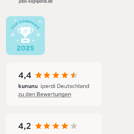
jobs-kl@iperdi.de