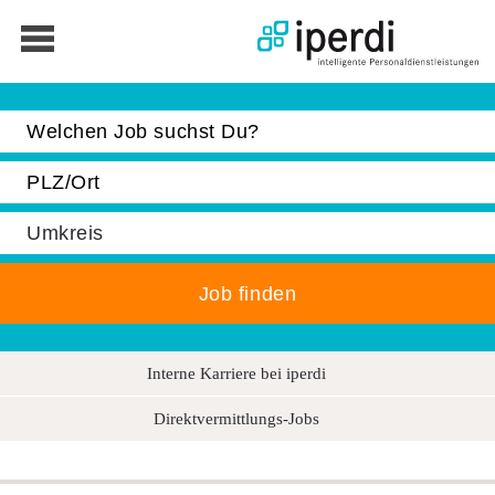
Jobbörse
Bewerber
Unternehmen
Über iperdi
Kontakt
AGB
Interne Karriere bei iperdi
News
Direktvermittlungs-Jobs
Suche
Impressum