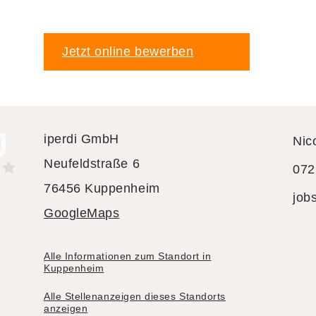
Jetzt online bewerben
iperdi GmbH
Nic
Neufeldstraße 6
072
76456 Kuppenheim
job
GoogleMaps
Alle Informationen zum Standort in
Kuppenheim
Alle Stellenanzeigen dieses Standorts
anzeigen