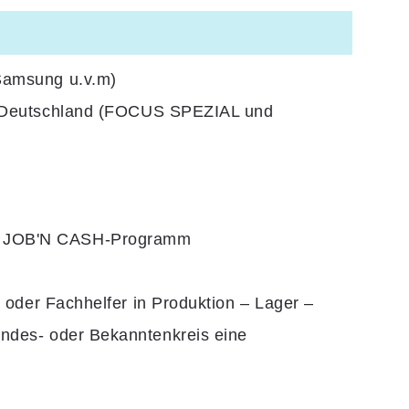
 Samsung u.v.m)
 Deutschland
(FOCUS SPEZIAL und
ch JOB'N CASH-Programm
r oder Fachhelfer in Produktion – Lager –
eundes- oder Bekanntenkreis eine