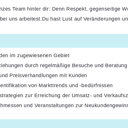
anzes Team hinter dir: Denn Respekt, gegenseitige W
du bei uns arbeitest.Du hast Lust auf Veränderungen
unden im zugewiesenen Gebiet
eziehungen durch regelmäßige Besuche und Beratung
und Preisverhandlungen mit Kunden
entifikation von Markttrends und -bedürfnissen
rategien zur Erreichung der Umsatz- und Verkaufsz
chmessen und Veranstaltungen zur Neukundengewin