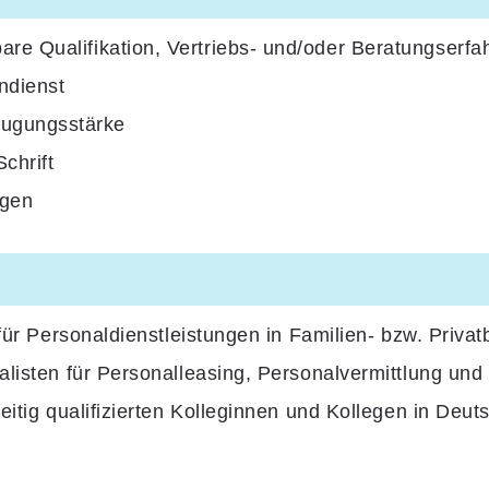
re Qualifikation, Vertriebs- und/oder Beratungserfa
ndienst
eugungsstärke
chrift
ngen
 für Personaldienstleistungen in Familien- bzw. Priva
listen für Personalleasing, Personalvermittlung und 
itig qualifizierten Kolleginnen und Kollegen in Deutsc