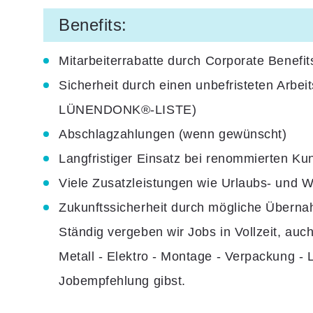
Benefits:
Mitarbeiterrabatte
durch Corporate Benefi
Sicherheit durch einen
unbefristeten Arbei
LÜNENDONK®-LISTE)
Abschlagzahlungen
(wenn gewünscht)
Langfristiger Einsatz bei renommierten Ku
Viele
Zusatzleistungen
wie
Urlaubs- und W
Zukunftssicherheit durch mögliche Übern
Ständig vergeben wir Jobs in Vollzeit, auch
Metall - Elektro - Montage - Verpackung -
Jobempfehlung gibst.