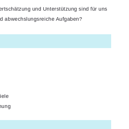
ertschätzung und Unterstützung sind für uns
 und abwechslungsreiche Aufgaben?
iele
nung