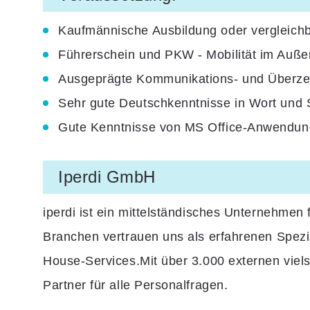
Kaufmännische Ausbildung oder vergleichba
Führerschein und PKW - Mobilität im Auße
Ausgeprägte Kommunikations- und Überz
Sehr gute Deutschkenntnisse in Wort und S
Gute Kenntnisse von MS Office-Anwendu
Iperdi GmbH
iperdi ist ein mittelständisches Unternehmen
Branchen vertrauen uns als erfahrenen Spezia
House-Services.Mit über 3.000 externen vielse
Partner für alle Personalfragen.