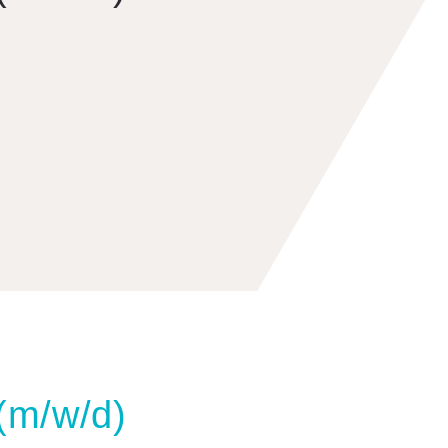
 (m/w/d)