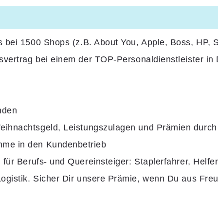
ts
bei 1500 Shops
(z.B. About You, Apple, Boss, HP,
tsvertrag
bei einem der
TOP-Personaldienstleister in
nden
eihnachtsgeld
, Leistungszulagen und Prämien dur
ahme in den Kundenbetrieb
 für Berufs- und Quereinsteiger: Staplerfahrer, Helfe
 Logistik. Sicher Dir unsere Prämie, wenn Du aus Fr