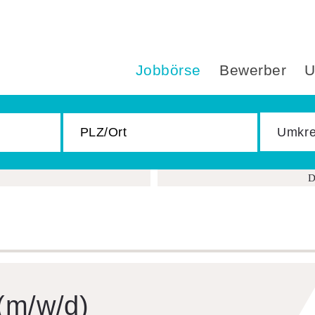
Jobbörse
Bewerber
U
D
 (m/w/d)