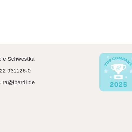
ole Schwestka
22 931126-0
s-ra@iperdi.de