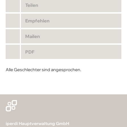
Teilen
Empfehlen
Mailen
PDF
Alle Geschlechter sind angesprochen.
iperdi Hauptverwaltung GmbH