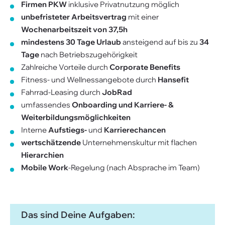
Firmen PKW
inklusive Privatnutzung möglich
unbefristeter Arbeitsvertrag
mit einer
Wochenarbeitszeit von 37,5h
mindestens 30 Tage Urlaub
ansteigend auf bis zu
34
Tage
nach Betriebszugehörigkeit
Zahlreiche Vorteile durch
Corporate Benefits
Fitness- und Wellnessangebote durch
Hansefit
Fahrrad-Leasing durch
JobRad
umfassendes
Onboarding und Karriere- &
Weiterbildungsmöglichkeiten
Interne
Aufstiegs-
und
Karrierechancen
wertschätzende
Unternehmenskultur mit flachen
Hierarchien
Mobile Work
-Regelung (nach Absprache im Team)
Das sind Deine Aufgaben: