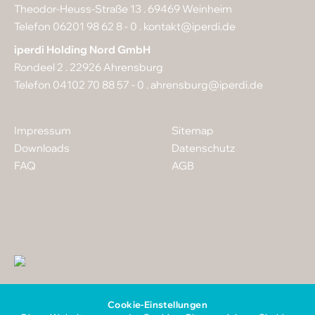
Theodor-Heuss-Straße 13 . 69469 Weinheim
Telefon 06201 98 62 8 - 0 .
kontakt@iperdi.de
iperdi Holding Nord GmbH
Rondeel 2 . 22926 Ahrensburg
Telefon 04102 70 88 57 - 0 .
ahrensburg@iperdi.de
Impressum
Sitemap
Downloads
Datenschutz
FAQ
AGB
Cookie-Einstellungen