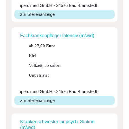
iperdimed GmbH - 24576 Bad Bramstedt
zur Stellenanzeige
Fach­kran­ken­pfleger Intensiv (m/w/d)
ab 27,00 Euro
Kiel
Vollzeit, ab sofort
Unbefristet
iperdimed GmbH - 24576 Bad Bramstedt
zur Stellenanzeige
Kran­ken­schwester für psych. Station
(m/w/d)