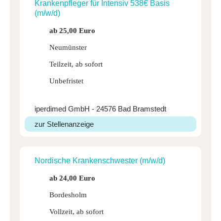
Kran­ken­pfleger für Intensiv 538€ Basis
(m/w/d)
ab 25,00 Euro
Neumünster
Teilzeit, ab sofort
Unbefristet
iperdimed GmbH - 24576 Bad Bramstedt
zur Stellenanzeige
Nordi­sche Kran­ken­schwester (m/w/d)
ab 24,00 Euro
Bordesholm
Vollzeit, ab sofort