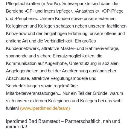
Pflegefachkräften (m/w/d/x). Schwerpunkte sind dabei die
Bereiche ›OP- und Intensivpflege‹, ›Anästhesie‹, ›OP-Pflege
und ›Peripherie‹. Unsere Kunden sowie unsere externen
Kolleginnen und Kollegen schätzen neben unserem fachlichen
Know-how und der langjährigen Erfahrung, unsere offene und
ehrliche Art und die Verbindlichkeit. Ein großes
Kundennetzwerk, attraktive Master- und Rahmenverträge,
spannende und sichere Einsatzmöglichkeiten, die
Kommunikation auf Augenhöhe, Unterstützung in sozialen
Angelegenheiten und bei der Anerkennung ausländischer
Abschlüsse, attraktive Vergütungsmodelle und
Sonderleistungen sowie regelmäßige
Mitarbeiterveranstaltungen... Nur ein Teil der Gründe, warum
sich unsere externen Kolleginnen und Kollegen bei uns wohl
fühlen!
(www.iperdimed.de/team)
iperdimed Bad Bramstedt – Partnerschaftlich, nah und
immer da!