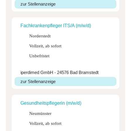
zur Stellenanzeige
Fach­kran­ken­pfleger ITS/A (m/w/d)
Norderstedt
Vollzeit, ab sofort
Unbefristet
iperdimed GmbH - 24576 Bad Bramstedt
zur Stellenanzeige
Gesund­heits­pfle­gerin (m/w/d)
Neumünster
Vollzeit, ab sofort