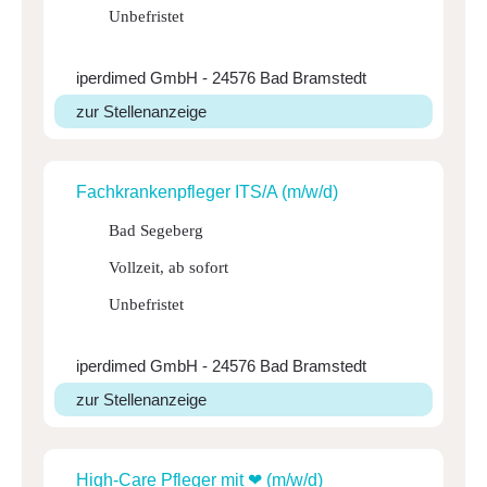
Unbefristet
iperdimed GmbH - 24576 Bad Bramstedt
zur Stellenanzeige
Fach­kran­ken­pfleger ITS/A (m/w/d)
Bad Segeberg
Vollzeit, ab sofort
Unbefristet
iperdimed GmbH - 24576 Bad Bramstedt
zur Stellenanzeige
High-Care Pfleger mit ❤ (m/w/d)