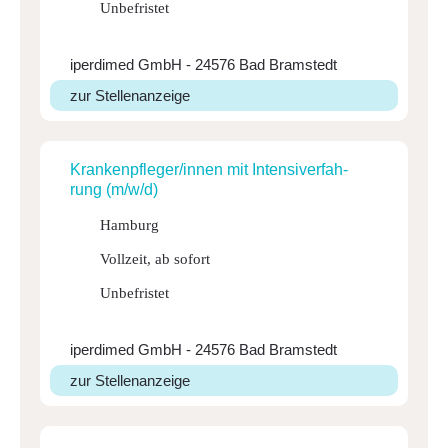
Unbefristet
iperdimed GmbH - 24576 Bad Bramstedt
zur Stellenanzeige
Kran­ken­pfle­ger/innen mit Inten­si­ver­fah­
rung (m/w/d)
Hamburg
Vollzeit, ab sofort
Unbefristet
iperdimed GmbH - 24576 Bad Bramstedt
zur Stellenanzeige