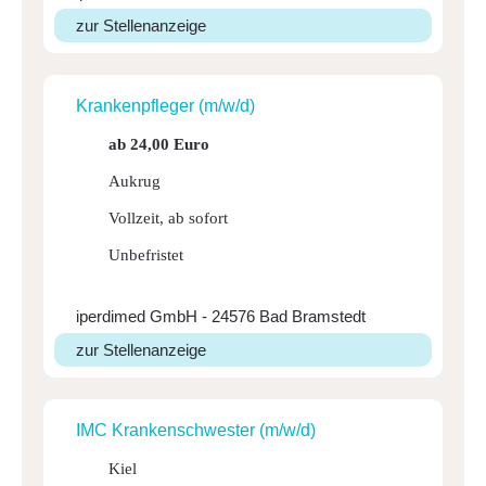
zur Stellenanzeige
Kran­ken­pfleger (m/w/d)
ab 24,00 Euro
Aukrug
Vollzeit, ab sofort
Unbefristet
iperdimed GmbH - 24576 Bad Bramstedt
zur Stellenanzeige
IMC Kran­ken­schwester (m/w/d)
Kiel