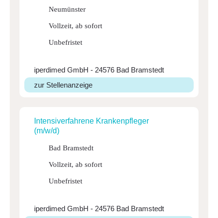
Neumünster
Vollzeit, ab sofort
Unbefristet
iperdimed GmbH - 24576 Bad Bramstedt
zur Stellenanzeige
Inten­si­ver­fah­rene Kran­ken­pfleger
(m/w/d)
Bad Bramstedt
Vollzeit, ab sofort
Unbefristet
iperdimed GmbH - 24576 Bad Bramstedt