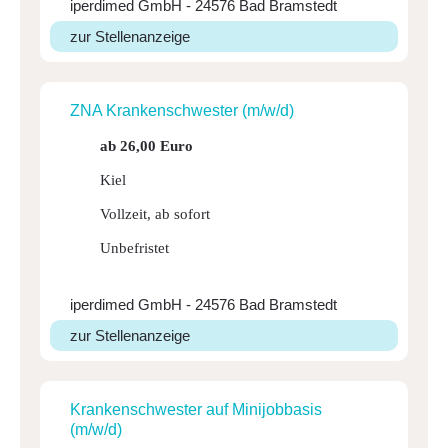
iperdimed GmbH - 24576 Bad Bramstedt
zur Stellenanzeige
ZNA Kran­ken­schwester (m/w/d)
ab 26,00 Euro
Kiel
Vollzeit, ab sofort
Unbefristet
iperdimed GmbH - 24576 Bad Bramstedt
zur Stellenanzeige
Kran­ken­schwester auf Mini­job­basis
(m/w/d)