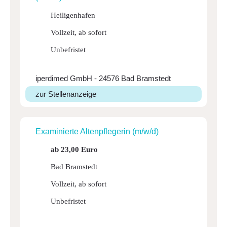
Heiligenhafen
Vollzeit, ab sofort
Unbefristet
iperdimed GmbH - 24576 Bad Bramstedt
zur Stellenanzeige
Exami­nierte Alten­pfle­gerin (m/w/d)
ab 23,00 Euro
Bad Bramstedt
Vollzeit, ab sofort
Unbefristet