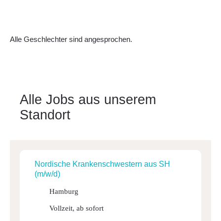
Alle Geschlechter sind angesprochen.
Alle Jobs aus unserem
Standort
Nordi­sche Kran­ken­schwes­tern aus SH
(m/w/d)
Hamburg
Vollzeit, ab sofort