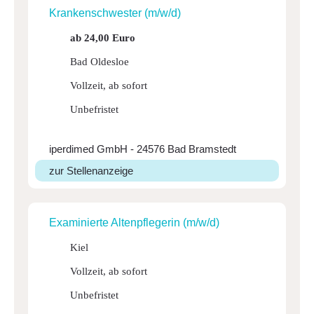
Kran­ken­schwester (m/w/d)
ab 24,00 Euro
Bad Oldesloe
Vollzeit, ab sofort
Unbefristet
iperdimed GmbH - 24576 Bad Bramstedt
zur Stellenanzeige
Exami­nierte Alten­pfle­gerin (m/w/d)
Kiel
Vollzeit, ab sofort
Unbefristet