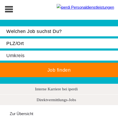
Jobbörse
Interne Karriere bei iperdi
Bewerber
Direktvermittlungs-Jobs
Unternehmen
Über iperdi
Zur Übersicht