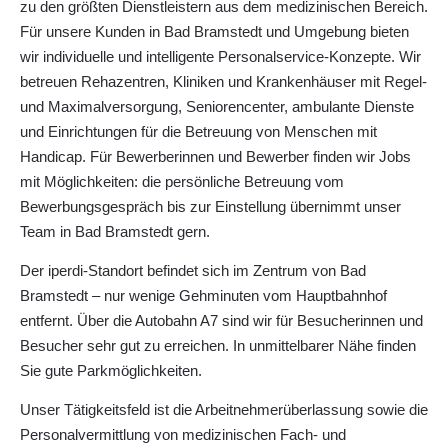
zu den größten Dienstleistern aus dem medizinischen Bereich.
Für unsere Kunden in Bad Bramstedt und Umgebung bieten
wir individuelle und intelligente Personalservice-Konzepte. Wir
betreuen Rehazentren, Kliniken und Krankenhäuser mit Regel-
und Maximalversorgung, Seniorencenter, ambulante Dienste
und Einrichtungen für die Betreuung von Menschen mit
Handicap. Für Bewerberinnen und Bewerber finden wir Jobs
mit Möglichkeiten: die persönliche Betreuung vom
Bewerbungsgespräch bis zur Einstellung übernimmt unser
Team in Bad Bramstedt gern.
Der iperdi-Standort befindet sich im Zentrum von Bad
Bramstedt – nur wenige Gehminuten vom Hauptbahnhof
entfernt. Über die Autobahn A7 sind wir für Besucherinnen und
Besucher sehr gut zu erreichen. In unmittelbarer Nähe finden
Sie gute Parkmöglichkeiten.
Unser Tätigkeitsfeld ist die Arbeitnehmerüberlassung sowie die
Personalvermittlung von medizinischen Fach- und