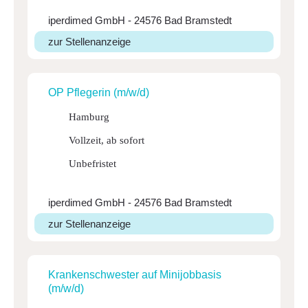
iperdimed GmbH - 24576 Bad Bramstedt
zur Stellenanzeige
OP Pfle­gerin (m/w/d)
Hamburg
Vollzeit, ab sofort
Unbefristet
iperdimed GmbH - 24576 Bad Bramstedt
zur Stellenanzeige
Kran­ken­schwester auf Mini­job­basis
(m/w/d)