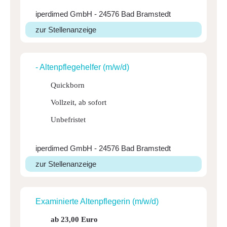
iperdimed GmbH - 24576 Bad Bramstedt
zur Stellenanzeige
- Alten­pfle­ge­helfer (m/w/d)
Quickborn
Vollzeit, ab sofort
Unbefristet
iperdimed GmbH - 24576 Bad Bramstedt
zur Stellenanzeige
Exami­nierte Alten­pfle­gerin (m/w/d)
ab 23,00 Euro