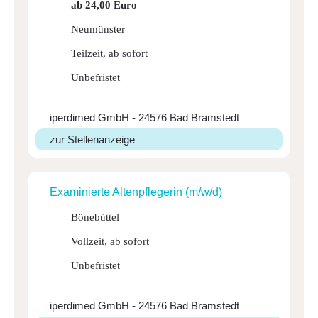
ab 24,00 Euro
Neumünster
Teilzeit, ab sofort
Unbefristet
iperdimed GmbH - 24576 Bad Bramstedt
zur Stellenanzeige
Exami­nierte Alten­pfle­gerin (m/w/d)
Bönebüttel
Vollzeit, ab sofort
Unbefristet
iperdimed GmbH - 24576 Bad Bramstedt