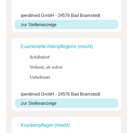
iperdimed GmbH - 24576 Bad Bramstedt
zur Stellenanzeige
Exami­nierte Alten­pfle­gerin (m/w/d)
Schillsdorf
Vollzeit, ab sofort
Unbefristet
iperdimed GmbH - 24576 Bad Bramstedt
zur Stellenanzeige
Kran­ken­pfleger (m/w/d)