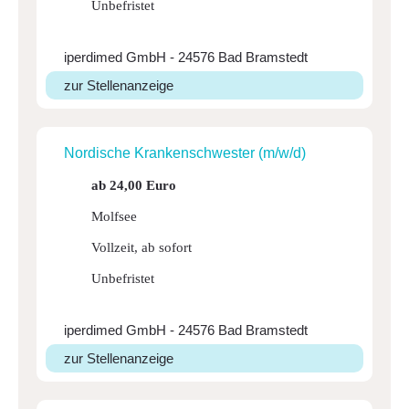
Unbefristet
iperdimed GmbH - 24576 Bad Bramstedt
zur Stellenanzeige
Nordi­sche Kran­ken­schwester (m/w/d)
ab 24,00 Euro
Molfsee
Vollzeit, ab sofort
Unbefristet
iperdimed GmbH - 24576 Bad Bramstedt
zur Stellenanzeige