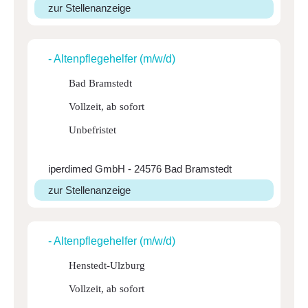
zur Stellenanzeige
- Alten­pfle­ge­helfer (m/w/d)
Bad Bramstedt
Vollzeit, ab sofort
Unbefristet
iperdimed GmbH - 24576 Bad Bramstedt
zur Stellenanzeige
- Alten­pfle­ge­helfer (m/w/d)
Henstedt-Ulzburg
Vollzeit, ab sofort