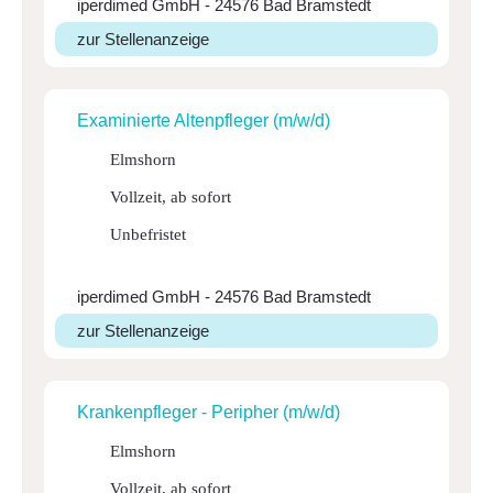
iperdimed GmbH - 24576 Bad Bramstedt
zur Stellenanzeige
Exami­nierte Alten­pfleger (m/w/d)
Elmshorn
Vollzeit, ab sofort
Unbefristet
iperdimed GmbH - 24576 Bad Bramstedt
zur Stellenanzeige
Kran­ken­pfleger - Peri­pher (m/w/d)
Elmshorn
Vollzeit, ab sofort