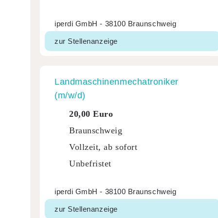
iperdi GmbH - 38100 Braunschweig
zur Stellenanzeige
Land­ma­schi­nen­me­cha­tro­niker
(m/w/d)
20,00 Euro
Braunschweig
Vollzeit, ab sofort
Unbefristet
iperdi GmbH - 38100 Braunschweig
zur Stellenanzeige