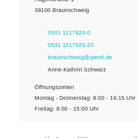
Suche
38100 Braunschweig
Login
Impressum
0531 1217820-0
Downloads
0531 1217820-20
FAQ
braunschweig@iperdi.de
Sitemap
Anne-Kathrin Schwarz
Datenschutz
Öffnungszeiten
AGB
Montag - Donnerstag: 8:00 - 16:15 Uhr
Freitag: 8:00 - 15:00 Uhr