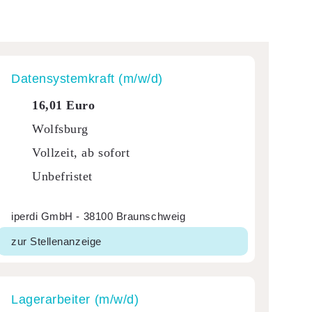
Daten­sys­tem­kraft (m/w/d)
16,01 Euro
Wolfsburg
Vollzeit, ab sofort
Unbefristet
iperdi GmbH - 38100 Braunschweig
zur Stellenanzeige
Lager­ar­beiter (m/w/d)