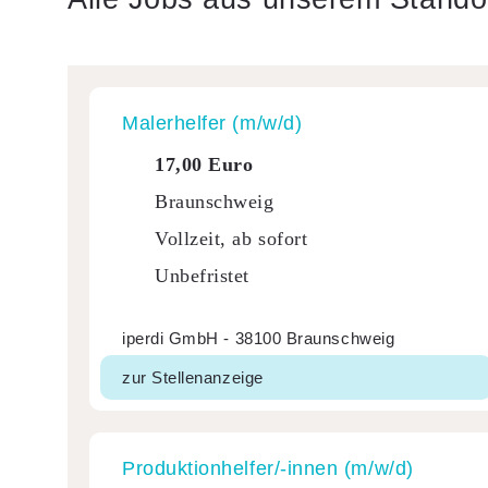
Maler­helfer (m/w/d)
17,00 Euro
Braunschweig
Vollzeit, ab sofort
Unbefristet
iperdi GmbH - 38100 Braunschweig
zur Stellenanzeige
Produk­tion­hel­fer/-innen (m/w/d)