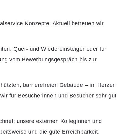
lservice-Konzepte. Aktuell betreuen wir
ten, Quer- und Wiedereinsteiger oder für
treuung vom Bewerbungsgespräch bis zur
chützten, barrierefreien Gebäude – im Herzen
 wir für Besucherinnen und Besucher sehr gut
ichnet: unsere externen Kolleginnen und
eitsweise und die gute Erreichbarkeit.