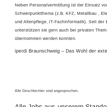
Neben Personalvermittlung ist der Einsatz vo
Schwerpunktthema (z.B. KFZ, Metallbau , Elekt
und Altenpflege, IT-Fachinformatik). Seit de
unterstützen sie gern auch bei privaten Them
übernommen werden konnten.
iperdi Braunschweig – Das Wohl der exter
Alle Geschlechter sind angesprochen.
Alle Jobs aus unserem Stando