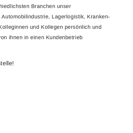
chiedlichsten Branchen unser
 Automobilindustrie, Lagerlogistik, Kranken-
 Kolleginnen und Kollegen persönlich und
 von ihnen in einen Kundenbetrieb
elle!