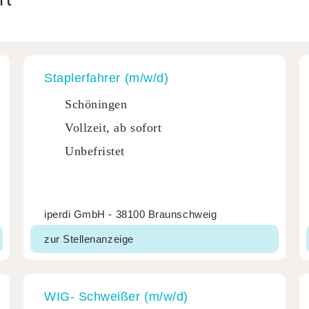
Stap­ler­fahrer (m/w/d)
Schöningen
Vollzeit, ab sofort
Unbefristet
iperdi GmbH - 38100 Braunschweig
zur Stellenanzeige
WIG- Schweißer (m/w/d)