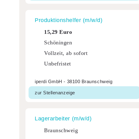
Produk­ti­ons­helfer (m/w/d)
15,29 Euro
Schöningen
Vollzeit, ab sofort
Unbefristet
iperdi GmbH - 38100 Braunschweig
zur Stellenanzeige
Lager­ar­beiter (m/w/d)
Braunschweig