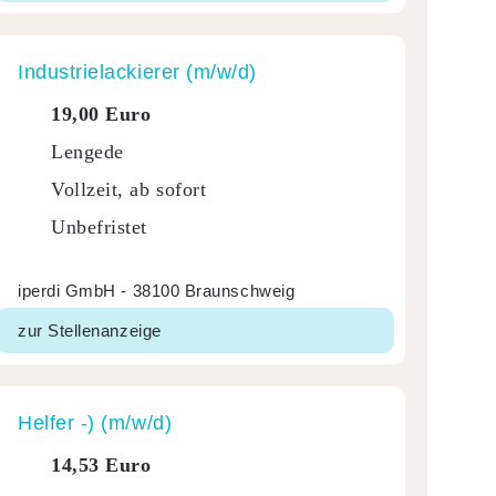
Indus­tri­e­la­ckierer (m/w/d)
19,00 Euro
Lengede
Vollzeit, ab sofort
Unbefristet
iperdi GmbH - 38100 Braunschweig
zur Stellenanzeige
Helfer -) (m/w/d)
14,53 Euro