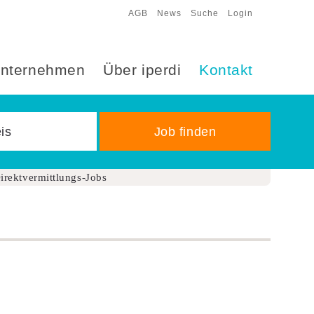
AGB
News
Suche
Login
nternehmen
Über iperdi
Kontakt
irektvermittlungs-Jobs