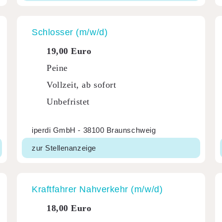
Schlosser (m/w/d)
19,00 Euro
Peine
Vollzeit, ab sofort
Unbefristet
iperdi GmbH - 38100 Braunschweig
zur Stellenanzeige
Kraft­fahrer Nahver­kehr (m/w/d)
18,00 Euro