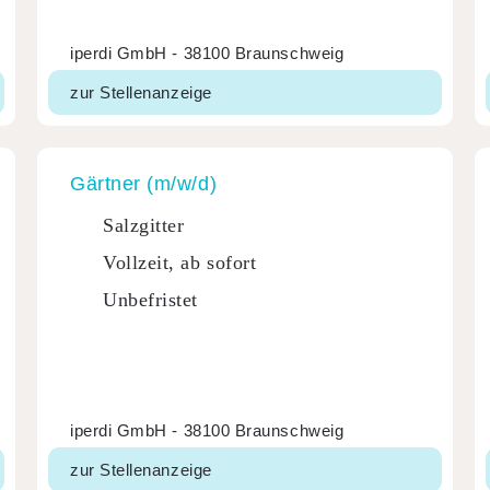
iperdi GmbH - 38100 Braunschweig
zur Stellenanzeige
Gärtner (m/w/d)
Salzgitter
Vollzeit, ab sofort
Unbefristet
iperdi GmbH - 38100 Braunschweig
zur Stellenanzeige