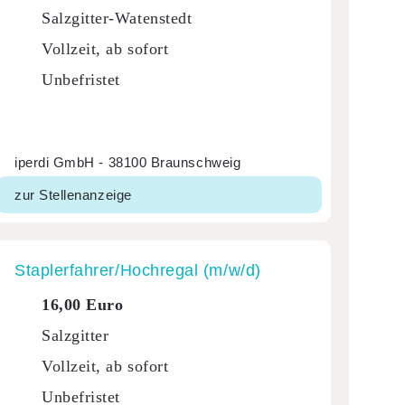
Salzgitter-Watenstedt
Vollzeit, ab sofort
Unbefristet
iperdi GmbH - 38100 Braunschweig
zur Stellenanzeige
Stap­ler­fah­rer/Hoch­regal (m/w/d)
16,00 Euro
Salzgitter
Vollzeit, ab sofort
Unbefristet