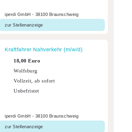
iperdi GmbH - 38100 Braunschweig
zur Stellenanzeige
Kraft­fahrer Nahver­kehr (m/w/d)
18,00 Euro
Wolfsburg
Vollzeit, ab sofort
Unbefristet
iperdi GmbH - 38100 Braunschweig
zur Stellenanzeige