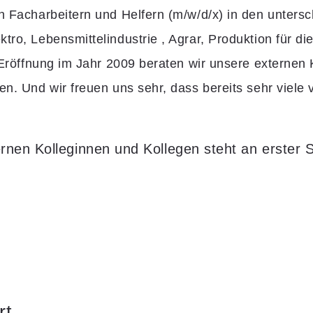
n Facharbeitern und Helfern (m/w/d/x) in den unters
ro, Lebensmittelindustrie , Agrar, Produktion für die
r Eröffnung im Jahr 2009 beraten wir unsere externen
en. Und wir freuen uns sehr, dass bereits sehr viele
nen Kolleginnen und Kollegen steht an erster St
rt