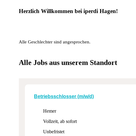
AGB
Herzlich Willkommen bei iperdi Hagen!
Alle Geschlechter sind angesprochen.
Alle Jobs aus unserem Standort
Betriebs­schlosser (m/w/d)
Hemer
Vollzeit, ab sofort
Unbefristet