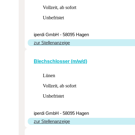
Vollzeit, ab sofort
Unbefristet
iperdi GmbH - 58095 Hagen
zur Stellenanzeige
Blech­schlosser (m/w/d)
Lünen
Vollzeit, ab sofort
Unbefristet
iperdi GmbH - 58095 Hagen
zur Stellenanzeige