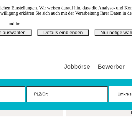
nlichen Einstellungen. Wir weisen darauf hin, dass die Analyse- und 
inwilligung erklären Sie sich auch mit der Verarbeitung Ihrer Daten in 
en.
und im
Impressum.
le auswählen
Details einblenden
Nur nötige wä
Jobbörse
Bewerber