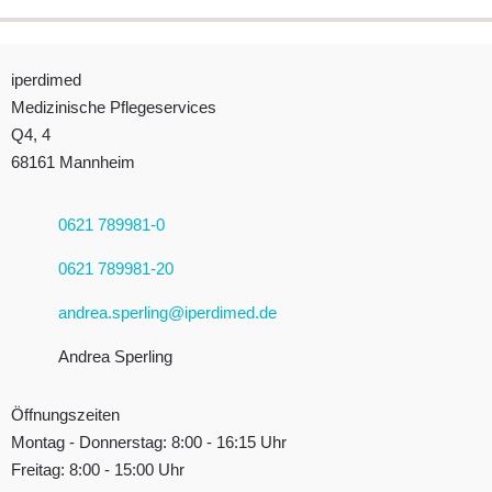
Impressum
iperdimed
Downloads
Medizinische Pflegeservices
FAQ
Q4, 4
68161 Mannheim
Sitemap
Datenschutz
0621 789981-0
0621 789981-20
andrea.sperling@iperdimed.de
Andrea Sperling
Öffnungszeiten
Montag - Donnerstag: 8:00 - 16:15 Uhr
Freitag: 8:00 - 15:00 Uhr