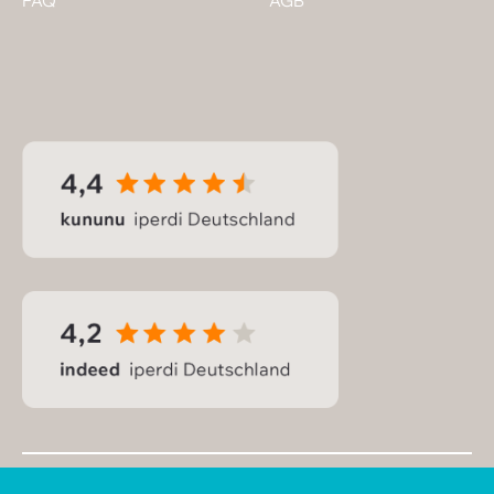
FAQ
AGB