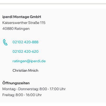
Suche
Impressum
iperdi Montage GmbH
Downloads
Kaiserswerther Straße 115
40880 Ratingen
FAQ
Sitemap
02102 420-888
Datenschutz
02102 420-620
ratingen@iperdi.de
Christian Mnich
Öffnungszeiten
Montag - Donnerstag: 8:00 - 17:00 Uhr
Freitag: 8:00 - 16:00 Uhr