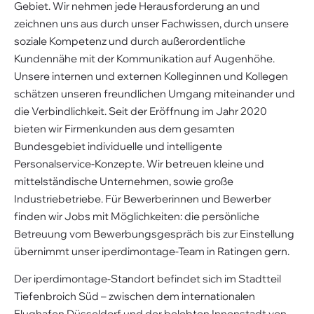
Gebiet. Wir nehmen jede Herausforderung an und
zeichnen uns aus durch unser Fachwissen, durch unsere
soziale Kompetenz und durch außerordentliche
Kundennähe mit der Kommunikation auf Augenhöhe.
Unsere internen und externen Kolleginnen und Kollegen
schätzen unseren freundlichen Umgang miteinander und
die Verbindlichkeit. Seit der Eröffnung im Jahr 2020
bieten wir Firmenkunden aus dem gesamten
Bundesgebiet individuelle und intelligente
Personalservice-Konzepte. Wir betreuen kleine und
mittelständische Unternehmen, sowie große
Industriebetriebe. Für Bewerberinnen und Bewerber
finden wir Jobs mit Möglichkeiten: die persönliche
Betreuung vom Bewerbungsgespräch bis zur Einstellung
übernimmt unser iperdimontage-Team in Ratingen gern.
Der iperdimontage-Standort befindet sich im Stadtteil
Tiefenbroich Süd – zwischen dem internationalen
Flughafen Düsseldorf und der belebten Innenstadt von