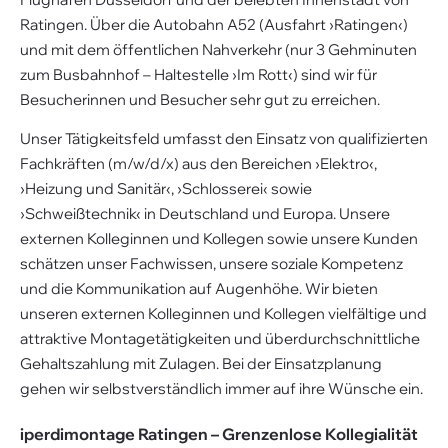
Ratingen. Über die Autobahn A52 (Ausfahrt ›Ratingen‹)
und mit dem öffentlichen Nahverkehr (nur 3 Gehminuten
zum Busbahnhof – Haltestelle ›Im Rott‹) sind wir für
Besucherinnen und Besucher sehr gut zu erreichen.
Unser Tätigkeitsfeld umfasst den Einsatz von qualifizierten
Fachkräften (m/w/d/x) aus den Bereichen ›Elektro‹,
›Heizung und Sanitär‹, ›Schlosserei‹ sowie
›Schweißtechnik‹ in Deutschland und Europa. Unsere
externen Kolleginnen und Kollegen sowie unsere Kunden
schätzen unser Fachwissen, unsere soziale Kompetenz
und die Kommunikation auf Augenhöhe. Wir bieten
unseren externen Kolleginnen und Kollegen vielfältige und
attraktive Montagetätigkeiten und überdurchschnittliche
Gehaltszahlung mit Zulagen. Bei der Einsatzplanung
gehen wir selbstverständlich immer auf ihre Wünsche ein.
iperdimontage Ratingen – Grenzenlose Kollegialität