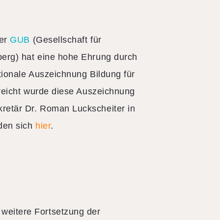
ner
GUB
(Gesellschaft für
erg) hat eine hohe Ehrung durch
tionale Auszeichnung Bildung für
reicht wurde diese Auszeichnung
etär Dr. Roman Luckscheiter in
nden sich
hier
.
 weitere Fortsetzung der