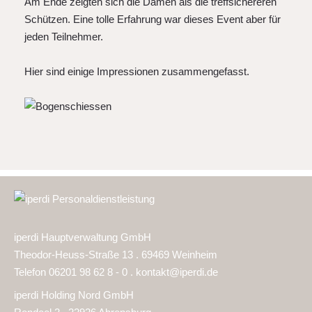
Am Ende zeigten sich die Damen als die treffsichereren
Schützen. Eine tolle Erfahrung war dieses Event aber für
jeden Teilnehmer.
Hier sind einige Impressionen zusammengefasst.
iperdi Hauptverwaltung GmbH
Theodor-Heuss-Straße 13 . 69469 Weinheim
Telefon 06201 98 62 8 - 0 .
kontakt@iperdi.de
iperdi Holding Nord GmbH