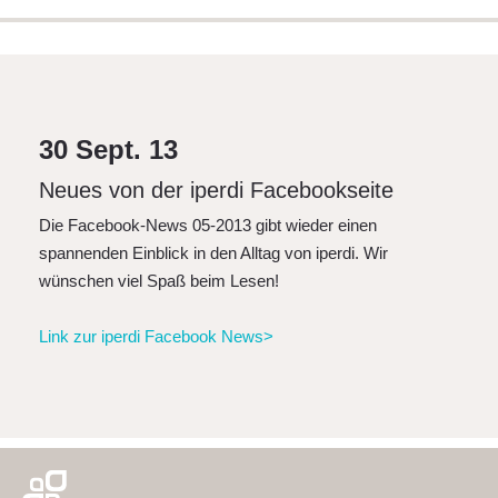
AGB
News
Suche
Impressum
30 Sept. 13
Downloads
Neues von der iperdi Facebookseite
Die Facebook-News 05-2013 gibt wieder einen
FAQ
spannenden Einblick in den Alltag von iperdi. Wir
Sitemap
wünschen viel Spaß beim Lesen!
Datenschutz
Link zur iperdi Facebook News>