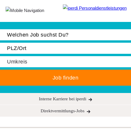
Jobbörse
Bewerber
Unternehmen
Über iperdi
Kontakt
AGB
Interne Karriere bei iperdi
News
Suche
Direktvermittlungs-Jobs
Impressum