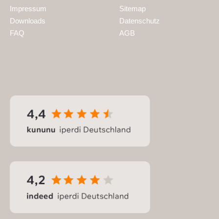
Impressum
Sitemap
Downloads
Datenschutz
FAQ
AGB