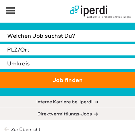
Jobbörse
Interne Karriere bei iperdi
Bewerber
Direktvermittlungs-Jobs
Unternehmen
Über iperdi
Zur Übersicht