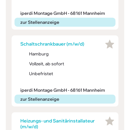
iperdi Montage GmbH - 68161 Mannheim
zur Stellenanzeige
Schalt­schrank­bauer (m/w/d)
Hamburg
Vollzeit, ab sofort
Unbefristet
iperdi Montage GmbH - 68161 Mannheim
zur Stellenanzeige
Heizungs- und Sani­tärin­stal­la­teur
(m/w/d)