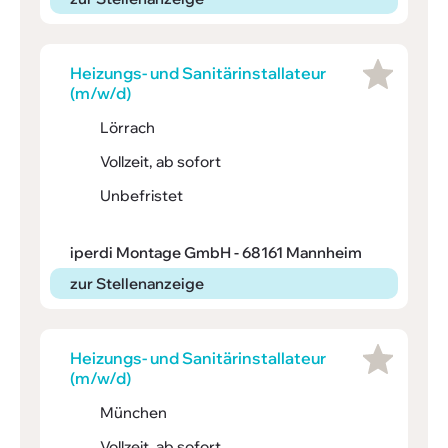
Heizungs- und Sani­tärin­stal­la­teur
(m/w/d)
Lörrach
Vollzeit, ab sofort
Unbefristet
iperdi Montage GmbH - 68161 Mannheim
zur Stellenanzeige
Heizungs- und Sani­tärin­stal­la­teur
(m/w/d)
München
Vollzeit, ab sofort