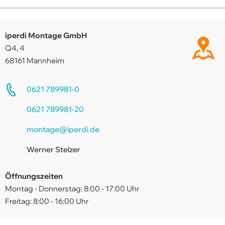
Kontakt
iperdi in Deiner Nähe
iperdi Montage GmbH
Q4, 4
Anfrage
68161 Mannheim
AGB
News
0621 789981-0
Suche
0621 789981-20
Impressum
montage@iperdi.de
Downloads
Werner Stelzer
FAQ
Öffnungszeiten
Sitemap
Montag - Donnerstag: 8:00 - 17:00 Uhr
Freitag: 8:00 - 16:00 Uhr
Datenschutz