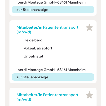
iperdi Montage GmbH - 68161 Mannheim
zur Stellenanzeige
Mitar­­bei­ter/in Pati­en­ten­trans­­port
(m/w/d)
Heidelberg
Vollzeit, ab sofort
Unbefristet
iperdi Montage GmbH - 68161 Mannheim
zur Stellenanzeige
Mitar­­bei­ter/in Pati­en­ten­trans­­port
(m/w/d)