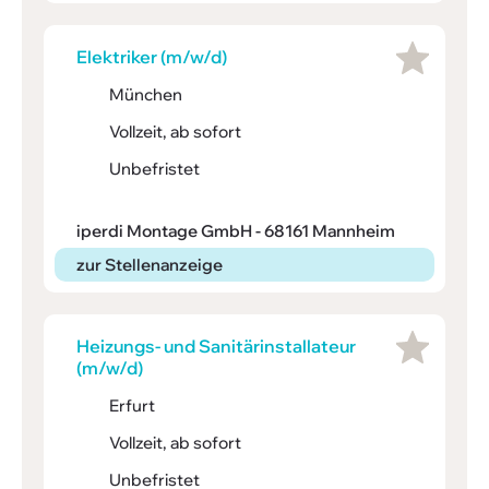
Elek­triker (m/w/d)
München
Vollzeit, ab sofort
Unbefristet
iperdi Montage GmbH - 68161 Mannheim
zur Stellenanzeige
Heizungs- und Sani­tärin­stal­la­teur
(m/w/d)
Erfurt
Vollzeit, ab sofort
Unbefristet