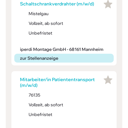
Schalt­schrank­ver­drahter (m/w/d)
Mistelgau
Vollzeit, ab sofort
Unbefristet
iperdi Montage GmbH - 68161 Mannheim
zur Stellenanzeige
Mitar­­bei­ter/in Pati­en­ten­trans­­port
(m/w/d)
76135
Vollzeit, ab sofort
Unbefristet