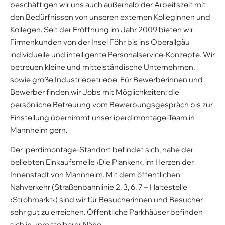
beschäftigen wir uns auch außerhalb der Arbeitszeit mit
den Bedürfnissen von unseren externen Kolleginnen und
Kollegen. Seit der Eröffnung im Jahr 2009 bieten wir
Firmenkunden von der Insel Föhr bis ins Oberallgäu
individuelle und intelligente Personalservice-Konzepte. Wir
betreuen kleine und mittelständische Unternehmen,
sowie große Industriebetriebe. Für Bewerberinnen und
Bewerber finden wir Jobs mit Möglichkeiten: die
persönliche Betreuung vom Bewerbungsgespräch bis zur
Einstellung übernimmt unser iperdimontage-Team in
Mannheim gern.
Der iperdimontage-Standort befindet sich, nahe der
beliebten Einkaufsmeile ›Die Planken‹, im Herzen der
Innenstadt von Mannheim. Mit dem öffentlichen
Nahverkehr (Straßenbahnlinie 2, 3, 6, 7 – Haltestelle
›Strohmarkt‹) sind wir für Besucherinnen und Besucher
sehr gut zu erreichen. Öffentliche Parkhäuser befinden
sich in unmittelbarer Nähe.