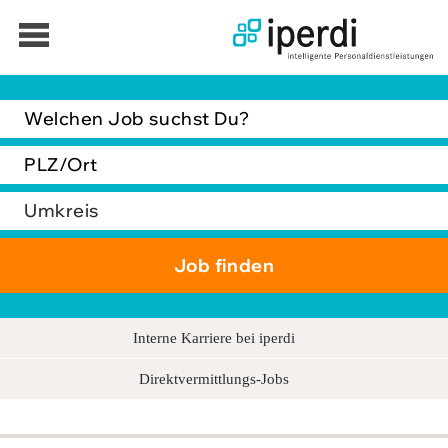
Jobbörse
Bewerber
Unternehmen
Über iperdi
Kontakt
AGB
Interne Karriere bei iperdi
News
Direktvermittlungs-Jobs
Suche
Impressum