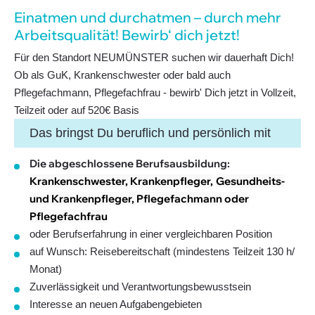
Einatmen und durch­atmen – durch mehr
Arbeits­qua­li­tät! Bewirb‘ dich jetzt!
Für den Standort NEUMÜNSTER suchen wir dauerhaft Dich!
Ob als GuK, Krankenschwester oder bald auch
Pflegefachmann, Pflegefachfrau - bewirb' Dich jetzt in Vollzeit,
Teilzeit oder auf 520€ Basis
Das bringst Du beruflich und persönlich mit
Die abgeschlossene Berufsausbildung:
Krankenschwester, Krankenpfleger,
Gesundheits-
und Krankenpfleger, Pflegefachmann oder
Pflegefachfrau
oder Berufserfahrung in einer vergleichbaren Position
auf Wunsch: Reisebereitschaft (mindestens Teilzeit 130 h/
Monat)
Zuverlässigkeit und Verantwortungsbewusstsein
Interesse an neuen Aufgabengebieten