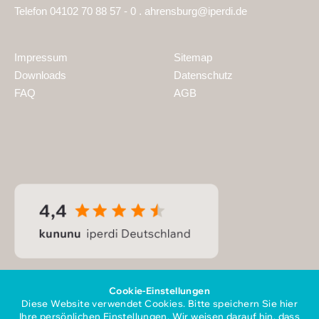
Telefon 04102 70 88 57 - 0 .
ahrensburg@iperdi.de
Impressum
Sitemap
Downloads
Datenschutz
FAQ
AGB
Cookie-Einstellungen
Diese Website verwendet Cookies. Bitte speichern Sie hier
Ihre persönlichen Einstellungen. Wir weisen darauf hin, dass